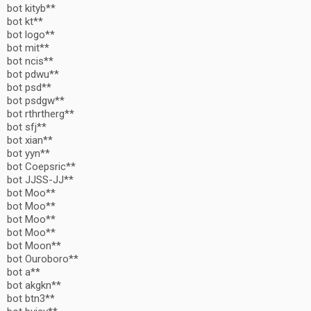
bot kityb**
bot kt**
bot logo**
bot mit**
bot ncis**
bot pdwu**
bot psd**
bot psdgw**
bot rthrtherg**
bot sfj**
bot xian**
bot yyn**
bot Coepsric**
bot JJSS-JJ**
bot Moo**
bot Moo**
bot Moo**
bot Moo**
bot Moon**
bot Ouroboro**
bot a**
bot akgkn**
bot btn3**