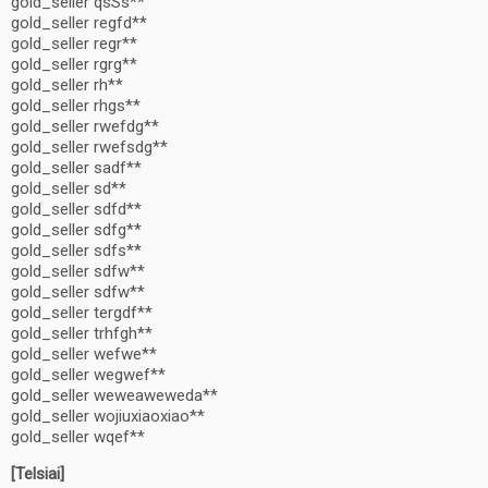
gold_seller qsSs**
gold_seller regfd**
gold_seller regr**
gold_seller rgrg**
gold_seller rh**
gold_seller rhgs**
gold_seller rwefdg**
gold_seller rwefsdg**
gold_seller sadf**
gold_seller sd**
gold_seller sdfd**
gold_seller sdfg**
gold_seller sdfs**
gold_seller sdfw**
gold_seller sdfw**
gold_seller tergdf**
gold_seller trhfgh**
gold_seller wefwe**
gold_seller wegwef**
gold_seller weweaweweda**
gold_seller wojiuxiaoxiao**
gold_seller wqef**
[Telsiai]