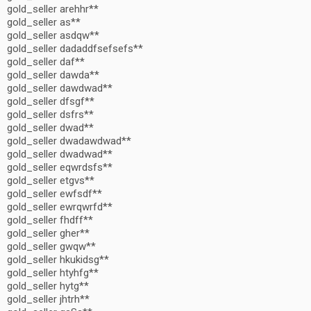
gold_seller arehhr**
gold_seller as**
gold_seller asdqw**
gold_seller dadaddfsefsefs**
gold_seller daf**
gold_seller dawda**
gold_seller dawdwad**
gold_seller dfsgf**
gold_seller dsfrs**
gold_seller dwad**
gold_seller dwadawdwad**
gold_seller dwadwad**
gold_seller eqwrdsfs**
gold_seller etgvs**
gold_seller ewfsdf**
gold_seller ewrqwrfd**
gold_seller fhdff**
gold_seller gher**
gold_seller gwqw**
gold_seller hkukidsg**
gold_seller htyhfg**
gold_seller hytg**
gold_seller jhtrh**