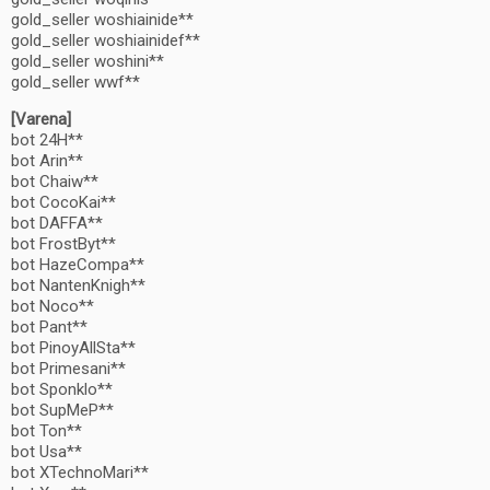
gold_seller woshiainide**
gold_seller woshiainidef**
gold_seller woshini**
gold_seller wwf**
[Varena]
bot 24H**
bot Arin**
bot Chaiw**
bot CocoKai**
bot DAFFA**
bot FrostByt**
bot HazeCompa**
bot NantenKnigh**
bot Noco**
bot Pant**
bot PinoyAllSta**
bot Primesani**
bot Sponklo**
bot SupMeP**
bot Ton**
bot Usa**
bot XTechnoMari**